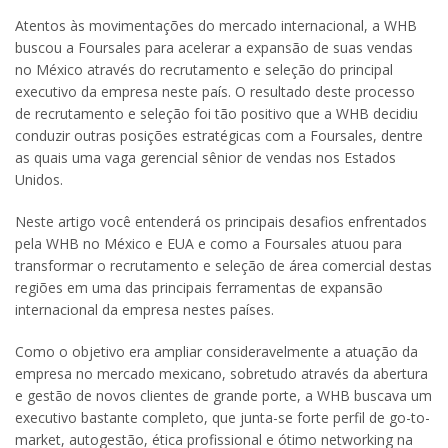
Atentos às movimentações do mercado internacional, a WHB
buscou a Foursales para acelerar a expansão de suas vendas
no México através do recrutamento e seleção do principal
executivo da empresa neste país. O resultado deste processo
de recrutamento e seleção foi tão positivo que a WHB decidiu
conduzir outras posições estratégicas com a Foursales, dentre
as quais uma vaga gerencial sênior de vendas nos Estados
Unidos.
Neste artigo você entenderá os principais desafios enfrentados
pela WHB no México e EUA e como a Foursales atuou para
transformar o recrutamento e seleção de área comercial destas
regiões em uma das principais ferramentas de expansão
internacional da empresa nestes países.
Como o objetivo era ampliar consideravelmente a atuação da
empresa no mercado mexicano, sobretudo através da abertura
e gestão de novos clientes de grande porte, a WHB buscava um
executivo bastante completo, que junta-se forte perfil de go-to-
market, autogestão, ética profissional e ótimo networking na