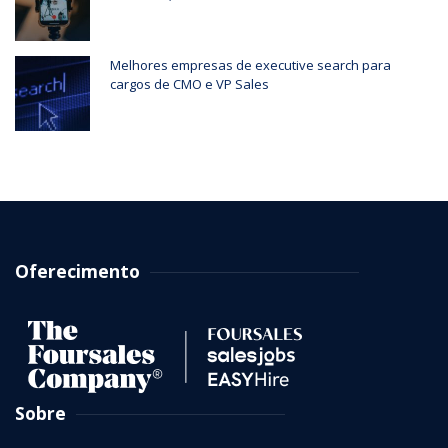
Melhores empresas de executive search para
cargos de CMO e VP Sales
Oferecimento
Sobre