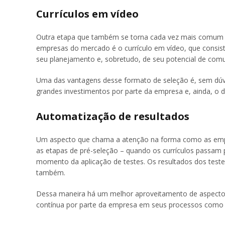
Currículos em vídeo
Outra etapa que também se torna cada vez mais comum e
empresas do mercado é o currículo em vídeo, que consis
seu planejamento e, sobretudo, de seu potencial de com
Uma das vantagens desse formato de seleção é, sem dúvi
grandes investimentos por parte da empresa e, ainda, o 
Automatização de resultados
Um aspecto que chama a atenção na forma como as empr
as etapas de pré-seleção – quando os currículos passam
momento da aplicação de testes. Os resultados dos tes
também.
Dessa maneira há um melhor aproveitamento de aspectos
contínua por parte da empresa em seus processos como