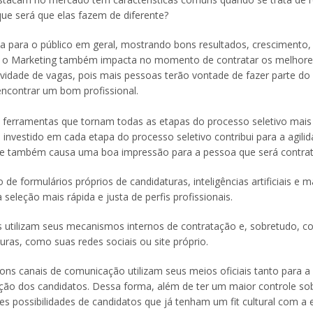
ue será que elas fazem de diferente?
 para o público em geral, mostrando bons resultados, crescimento,
 o Marketing também impacta no momento de contratar os melhore
vidade de vagas, pois mais pessoas terão vontade de fazer parte do
ncontrar um bom profissional.
ferramentas que tornam todas as etapas do processo seletivo mais e
 investido em cada etapa do processo seletivo contribui para a agili
 e também causa uma boa impressão para a pessoa que será contra
de formulários próprios de candidaturas, inteligências artificiais e 
seleção mais rápida e justa de perfis profissionais.
 utilizam seus mecanismos internos de contratação e, sobretudo, 
uras, como suas redes sociais ou site próprio.
s canais de comunicação utilizam seus meios oficiais tanto para a
cação dos candidatos. Dessa forma, além de ter um maior controle so
 possibilidades de candidatos que já tenham um fit cultural com a