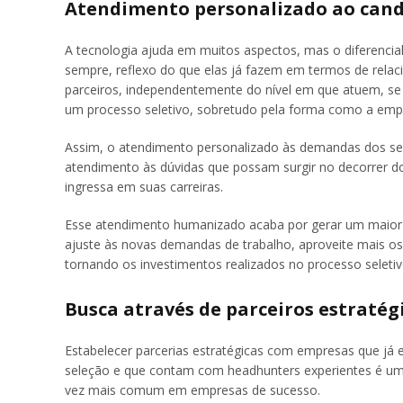
Atendimento personalizado ao can
A tecnologia ajuda em muitos aspectos, mas o diferenci
sempre, reflexo do que elas já fazem em termos de rel
parceiros, independentemente do nível em que atuem, s
um processo seletivo, sobretudo pela forma como a empre
Assim, o atendimento personalizado às demandas dos seu
atendimento às dúvidas que possam surgir no decorrer d
ingressa em suas carreiras.
Esse atendimento humanizado acaba por gerar um maior v
ajuste às novas demandas de trabalho, aproveite mais os
tornando os investimentos realizados no processo seletiv
Busca através de parceiros estratég
Estabelecer parcerias estratégicas com empresas que já
seleção e que contam com headhunters experientes é uma 
vez mais comum em empresas de sucesso.