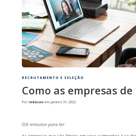
RECRUTAMENTO E SELEÇÃO
Como as empresas de 
Por
redacao
em
janeiro 31, 2022
8 minutos para ler
As empresas que são líderes em seus segmentos e se des