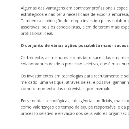
Algumas das vantagens em contratar profissionais especi
estratégicos e não ter a necessidade de expor a empres
Também a diminuição do tempo investido pelos colabora
assertivas, pois os especialistas, além de terem mais e
profissional ideal.
O conjunto de várias ações possibilita maior suces
Certamente, as melhores e mais bem-sucedidas empresas
colaboradores desde o processo seletivo, que é mais hum
Os investimentos em tecnologias para recrutamento e s
mercado, uma vez que, através deles, é possível ganhar 
como o momento das entrevistas, por exemplo.
Ferramentas tecnológicas, inteligências artificiais, mach
como valorização do tempo da equipe responsável e da p
processo seletivo e elevação dos seus valores organizaci