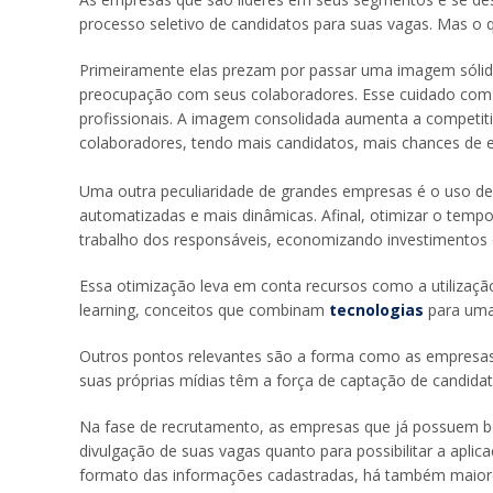
processo seletivo de candidatos para suas vagas. Mas o q
Primeiramente elas prezam por passar uma imagem sólida
preocupação com seus colaboradores. Esse cuidado com
profissionais. A imagem consolidada aumenta a competiti
colaboradores, tendo mais candidatos, mais chances de e
Uma outra peculiaridade de grandes empresas é o uso de 
automatizadas e mais dinâmicas. Afinal, otimizar o tempo
trabalho dos responsáveis, economizando investimentos
Essa otimização leva em conta recursos como a utilização 
learning, conceitos que combinam
tecnologias
para uma 
Outros pontos relevantes são a forma como as empresas
suas próprias mídias têm a força de captação de candidat
Na fase de recrutamento, as empresas que já possuem bon
divulgação de suas vagas quanto para possibilitar a apli
formato das informações cadastradas, há também maiores