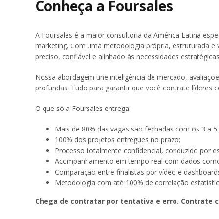
Conheça a Foursales
A Foursales é a maior consultoria da América Latina espe
marketing. Com uma metodologia própria, estruturada e 
preciso, confiável e alinhado às necessidades estratégic
Nossa abordagem une inteligência de mercado, avaliaçõe
profundas. Tudo para garantir que você contrate líderes c
O que só a Foursales entrega:
Mais de 80% das vagas são fechadas com os 3 a 5 p
100% dos projetos entregues no prazo;
Processo totalmente confidencial, conduzido por es
Acompanhamento em tempo real com dados como fai
Comparação entre finalistas por vídeo e dashboards 
Metodologia com até 100% de correlação estatísti
Chega de contratar por tentativa e erro. Contrat