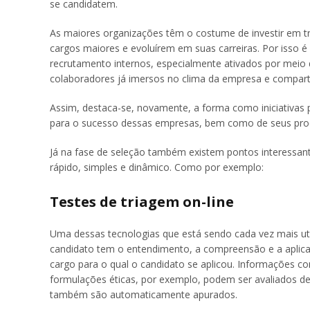
se candidatem.
As maiores organizações têm o costume de investir em t
cargos maiores e evoluírem em suas carreiras. Por isso
recrutamento internos, especialmente ativados por meio 
colaboradores já imersos no clima da empresa e compart
Assim, destaca-se, novamente, a forma como iniciativa
para o sucesso dessas empresas, bem como de seus proc
Já na fase de seleção também existem pontos interessan
rápido, simples e dinâmico. Como por exemplo:
Testes de triagem on-line
Uma dessas tecnologias que está sendo cada vez mais utiliz
candidato tem o entendimento, a compreensão e a aplicaç
cargo para o qual o candidato se aplicou. Informações co
formulações éticas, por exemplo, podem ser avaliados d
também são automaticamente apurados.