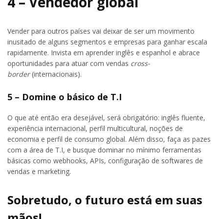
4 – Vendedor global
Vender para outros países vai deixar de ser um movimento
inusitado de alguns segmentos e empresas para ganhar escala
rapidamente. Invista em aprender inglês e espanhol e abrace
oportunidades para atuar com vendas
cross-
border
(internacionais).
5 – Domine o básico de T.I
O que até então era desejável, será obrigatório: inglês fluente,
experiência internacional, perfil multicultural, noções de
economia e perfil de consumo global. Além disso, faça as pazes
com a área de T.I, e busque dominar no mínimo ferramentas
básicas como webhooks, APIs, configuração de softwares de
vendas e marketing.
Sobretudo, o futuro está em suas
mãos!