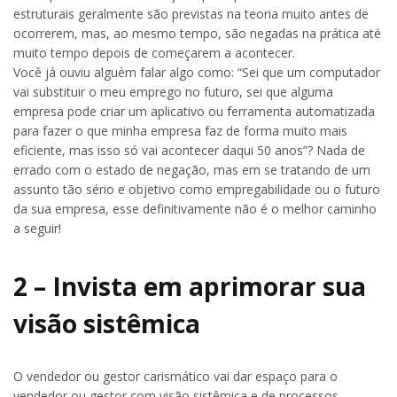
estruturais geralmente são previstas na teoria muito antes de
ocorrerem, mas, ao mesmo tempo, são negadas na prática até
muito tempo depois de começarem a acontecer.
Você já ouviu alguém falar algo como: “Sei que um computador
vai substituir o meu emprego no futuro, sei que alguma
empresa pode criar um aplicativo ou ferramenta automatizada
para fazer o que minha empresa faz de forma muito mais
eficiente, mas isso só vai acontecer daqui 50 anos”? Nada de
errado com o estado de negação, mas em se tratando de um
assunto tão sério e objetivo como empregabilidade ou o futuro
da sua empresa, esse definitivamente não é o melhor caminho
a seguir!
2 – Invista em aprimorar sua
visão sistêmica
O vendedor ou gestor carismático vai dar espaço para o
vendedor ou gestor com visão sistêmica e de processos.