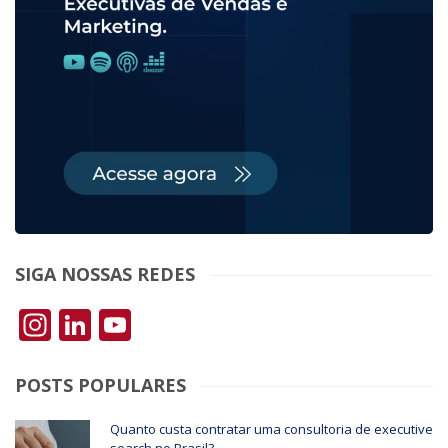
SIGA NOSSAS REDES
Instagram
LinkedIn
YouTube
POSTS POPULARES
Quanto custa contratar uma consultoria de executive