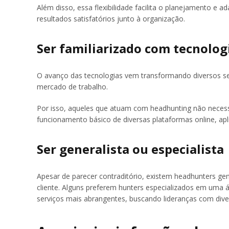
Além disso, essa flexibilidade facilita o planejamento e
resultados satisfatórios junto à organização.
Ser familiarizado com tecnolog
O avanço das tecnologias vem transformando diversos set
mercado de trabalho.
Por isso, aqueles que atuam com headhunting não necessi
funcionamento básico de diversas plataformas online, apli
Ser generalista ou especialista
Apesar de parecer contraditório, existem headhunters gen
cliente. Alguns preferem hunters especializados em uma 
serviços mais abrangentes, buscando lideranças com diver