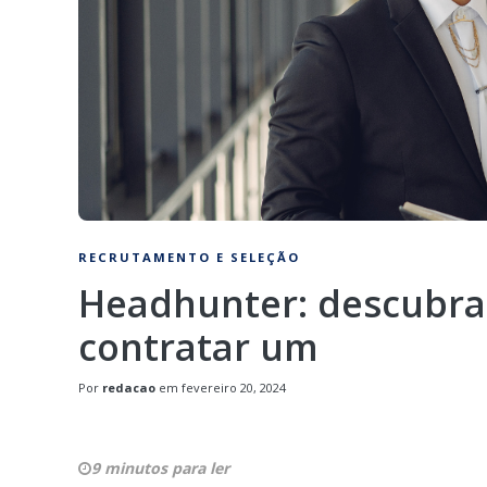
RECRUTAMENTO E SELEÇÃO
Headhunter: descubra 
contratar um
Por
redacao
em
fevereiro 20, 2024
9 minutos para ler