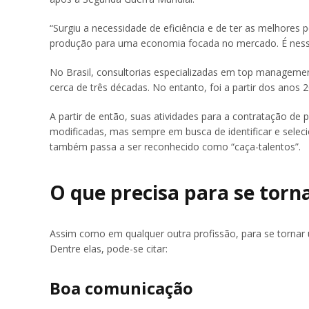
“Surgiu a necessidade de eficiência e de ter as melhore
produção para uma economia focada no mercado. É nesse
No Brasil, consultorias especializadas em top management
cerca de três décadas. No entanto, foi a partir dos anos
A partir de então, suas atividades para a contratação d
modificadas, mas sempre em busca de
identificar e sel
também passa a ser reconhecido como “caça-talentos”.
O que precisa para se tor
Assim como em qualquer outra profissão, para se tornar
Dentre elas, pode-se citar:
Boa comunicação