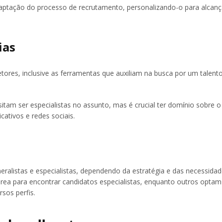
 adaptação do processo de recrutamento, personalizando-o para alcanç
ias
ores, inclusive as ferramentas que auxiliam na busca por um talent
tam ser especialistas no assunto, mas é crucial ter domínio sobre o
cativos e redes sociais.
eralistas e especialistas, dependendo da estratégia e das necessida
área para encontrar candidatos especialistas, enquanto outros optam
sos perfis.