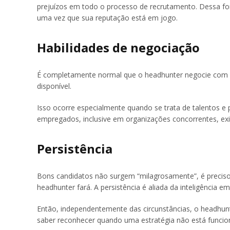
prejuízos em todo o processo de recrutamento. Dessa for
uma vez que sua reputação está em jogo.
Habilidades de negociação
É completamente normal que o headhunter negocie com o c
disponível.
Isso ocorre especialmente quando se trata de talentos e p
empregados, inclusive em organizações concorrentes, exig
Persistência
Bons candidatos não surgem “milagrosamente”, é preciso s
headhunter fará. A persistência é aliada da inteligência 
Então, independentemente das circunstâncias, o headhunte
saber reconhecer quando uma estratégia não está funcio