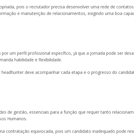
opriada, pois o recrutador precisa desenvolver uma rede de contatos
 de formação e manutenção de relacionamentos, exigindo uma boa capa
or um perfil profissional específico, já que a jornada pode ser desa
manda habilidade e flexibilidade.
 headhunter deve acompanhar cada etapa e o progresso do candida
des de gestão, essenciais para a função que requer tanto relaciona
rsos Humanos.
 uma contratação equivocada, pois um candidato inadequado pode res