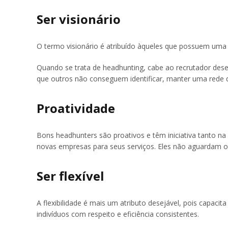
Ser visionário
O termo visionário é atribuído àqueles que possuem uma 
Quando se trata de headhunting, cabe ao recrutador desen
que outros não conseguem identificar, manter uma rede
Proatividade
Bons headhunters são proativos e têm iniciativa tanto na
novas empresas para seus serviços. Eles não aguardam op
Ser flexível
A flexibilidade é mais um atributo desejável, pois capacit
indivíduos com respeito e eficiência consistentes.