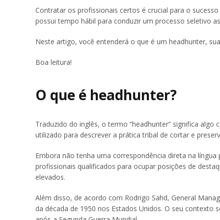
Contratar os profissionais certos é crucial para o suce
possui tempo hábil para conduzir um processo seletivo ass
Neste artigo, você entenderá o que é um headhunter, sua
Boa leitura!
O que é headhunter?
Traduzido do inglês, o termo “headhunter” significa algo
utilizado para descrever a prática tribal de cortar e prese
Embora não tenha uma correspondência direta na língua po
profissionais qualificados para ocupar posições de destaq
elevados.
Além disso, de acordo com Rodrigo Sahd, General Manag
da década de 1950 nos Estados Unidos. O seu contexto s
após a Segunda Guerra Mundial.