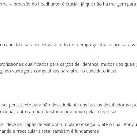
ma, a precisão do headhunter é crucial, já que não há margem para 
andidato para incentivá-lo a deixar o emprego atual e aceitar a v
rofissionais qualificados para cargos de liderança, muitos dos quais 
indo vantagens competitivas para atrair o candidato ideal.
er persistente para não desistir diante das buscas desafiadoras qu
emocional, outro atributo bastante procurado pelas empresas.
r deve ser capaz de elaborar um plano e segui-lo até o final. Por ou
nando e “recalcular a rota” também é fundamental.