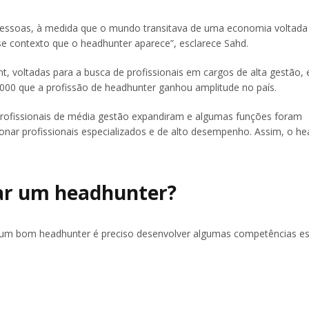
s pessoas, à medida que o mundo transitava de uma economia voltada
 contexto que o headhunter aparece”, esclarece Sahd.
, voltadas para a busca de profissionais em cargos de alta gestão,
 2000 que a profissão de headhunter ganhou amplitude no país.
e profissionais de média gestão expandiram e algumas funções foram
ecionar profissionais especializados e de alto desempenho. Assim, o h
nar um headhunter?
 um bom headhunter é preciso desenvolver algumas competências esp