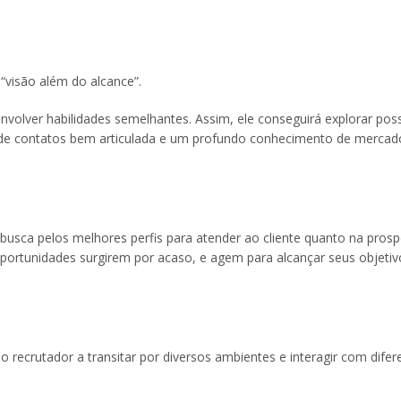
“visão além do alcance”.
volver habilidades semelhantes. Assim, ele conseguirá explorar poss
 de contatos bem articulada e um profundo conhecimento de mercad
 busca pelos melhores perfis para atender ao cliente quanto na pros
ortunidades surgirem por acaso, e agem para alcançar seus objetiv
a o recrutador a transitar por diversos ambientes e interagir com difer