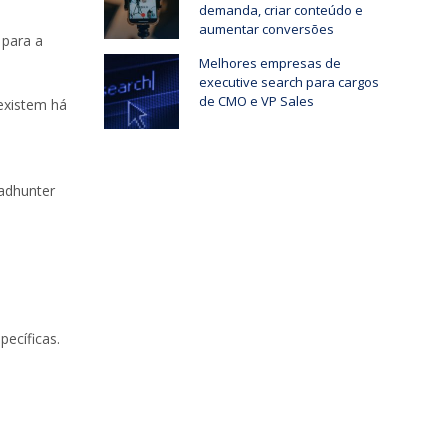
demanda, criar conteúdo e
aumentar conversões
 para a
Melhores empresas de
executive search para cargos
de CMO e VP Sales
 existem há
eadhunter
ecíficas.