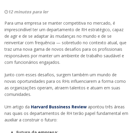
12 minutos para ler
Para uma empresa se manter competitiva no mercado, é
imprescindível ter um departamento de RH estratégico, capaz
de agir e de se adaptar às mudanças no mundo e de se
reinventar com frequência — sobretudo no contexto atual, que
traz uma nova gama de novos desafios para os profissionais
responsáveis por manter um ambiente de trabalho saudável e
com funcionários engajados.
Junto com esses desafios, surgem também um mundo de
novas oportunidades para os RHs influenciarem a forma como
as organizações operam, atraem talentos e atuam em suas
comunidades.
Um artigo da
Harvard Bussiness Review
apontou três áreas
nas quais os departamentos de RH terão papel fundamental em
auxiliar a construir o futuro:
Futuro da empresa: