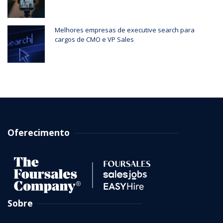
Melhores empresas de executive search para
cargos de CMO e VP Sales
Oferecimento
Sobre