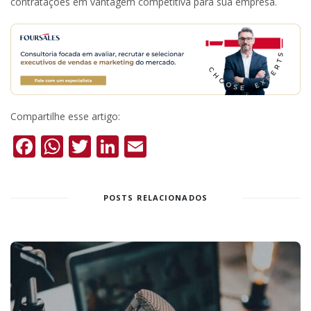
contratações em vantagem competitiva para sua empresa.
Compartilhe esse artigo:
Facebook
WhatsApp
Twitter
LinkedIn
Email
POSTS RELACIONADOS