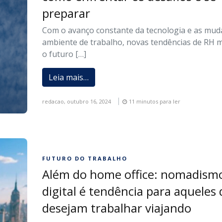
preparar
Com o avanço constante da tecnologia e as mud
ambiente de trabalho, novas tendências de RH 
o futuro […]
Leia mais…
redacao,
outubro 16, 2024
11 minutos para ler
FUTURO DO TRABALHO
Além do home office: nomadism
digital é tendência para aqueles
desejam trabalhar viajando