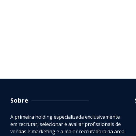
Sobre
A primeira holding especializada exclusivamente
em recrutar, selecionar e avaliar profissionais de
vendas e marketing e a maior recrutadora da área