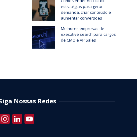
Como vender no TikTok:
estratégias para gerar
demanda, criar conteúdo e
aumentar conversões
Melhores empresas de
executive search para cargos
de CMO e VP Sales
Siga Nossas Redes
Instagram
LinkedIn
YouTube