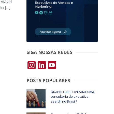
 viável
do […]
SIGA NOSSAS REDES
Instagram
LinkedIn
YouTube
POSTS POPULARES
Quanto custa contratar uma
consultoria de executive
search no Brasil?