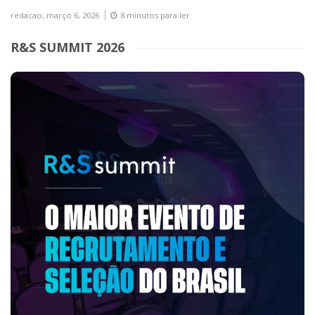
redacao,
março 6, 2026
8 minutos para ler
R&S SUMMIT 2026