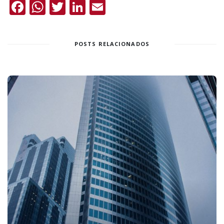
Facebook
WhatsApp
Twitter
LinkedIn
Email
POSTS RELACIONADOS