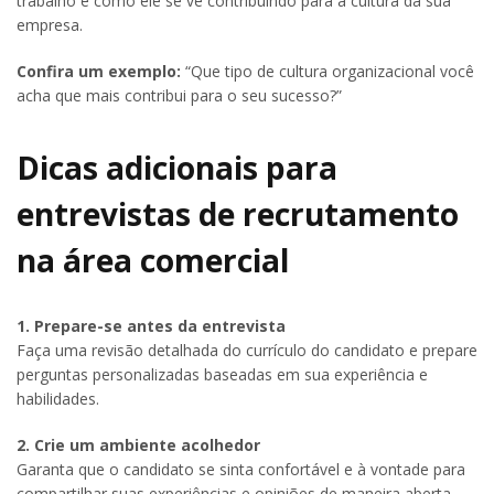
trabalho e como ele se vê contribuindo para a cultura da sua
empresa.
Confira um exemplo:
“Que tipo de cultura organizacional você
acha que mais contribui para o seu sucesso?”
Dicas adicionais para
entrevistas de recrutamento
na área comercial
1. Prepare-se antes da entrevista
Faça uma revisão detalhada do currículo do candidato e prepare
perguntas personalizadas baseadas em sua experiência e
habilidades.
2. Crie um ambiente acolhedor
Garanta que o candidato se sinta confortável e à vontade para
compartilhar suas experiências e opiniões de maneira aberta.