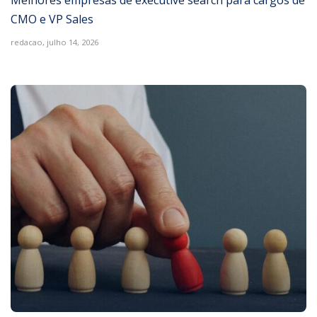
CMO e VP Sales
redacao,
julho 14, 2026