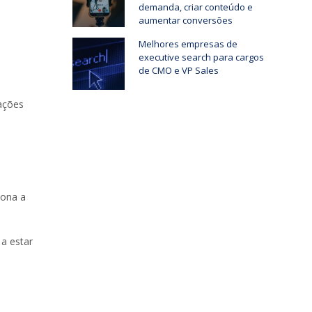
demanda, criar conteúdo e
aumentar conversões
Melhores empresas de
executive search para cargos
de CMO e VP Sales
ações
iona a
a estar