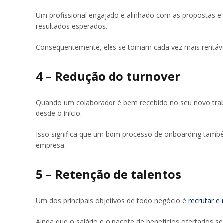
Um profissional engajado e alinhado com as propostas e 
resultados esperados.
Consequentemente, eles se tornam cada vez mais rentáv
4 – Redução do turnover
Quando um colaborador é bem recebido no seu novo traba
desde o início.
Isso significa que um bom processo de onboarding també
empresa.
5 – Retenção de talentos
Um dos principais objetivos de todo negócio é
recrutar e
Ainda que o salário e o pacote de benefícios ofertados s