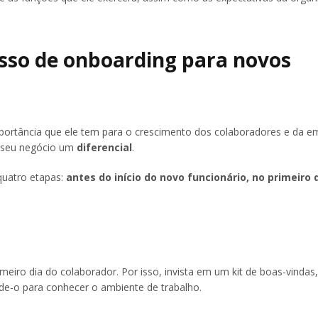
sso de onboarding para novos
portância que ele tem para o crescimento dos colaboradores e da e
o seu negócio um
diferencial
.
quatro etapas:
antes do início do novo funcionário, no primeiro d
ro dia do colaborador. Por isso, invista em um kit de boas-vindas,
vide-o para conhecer o ambiente de trabalho.