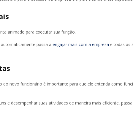
ais
inta animado para executar sua função.
, automaticamente passa a
engajar mais com a empresa
e todas as 
tas
o do novo funcionário é importante para que ele entenda como func
uns e desempenhar suas atividades de maneira mais eficiente, passa 