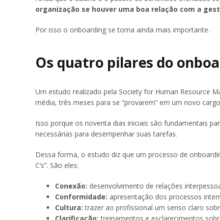
organização se houver uma boa relação com a gestã
Por isso o onboarding se torna ainda mais importante.
Os quatro pilares do onboa
Um estudo realizado pela Society for Human Resource M
média, três meses para se “provarem” em um novo cargo
Isso porque os noventa dias iniciais são fundamentais p
necessárias para desempenhar suas tarefas.
Dessa forma, o estudo diz que um processo de onboardin
C’s”. São eles:
Conexão:
desenvolvimento de relações interpessoa
Conformidade:
apresentação dos processos interno
Cultura:
trazer ao profissional um senso claro sob
Clarificação:
treinamentos e esclarecimentos sobr