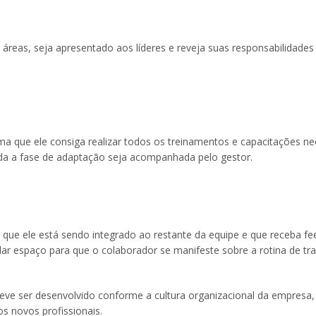
s áreas, seja apresentado aos líderes e reveja suas responsabilidade
rma que ele consiga realizar todos os treinamentos e capacitações ne
oda a fase de adaptação seja acompanhada pelo gestor.
de que ele está sendo integrado ao restante da equipe e que receba f
r espaço para que o colaborador se manifeste sobre a rotina de tr
ve ser desenvolvido conforme a cultura organizacional da empresa
s novos profissionais.