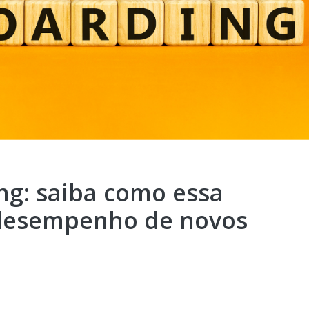
ng: saiba como essa
 desempenho de novos