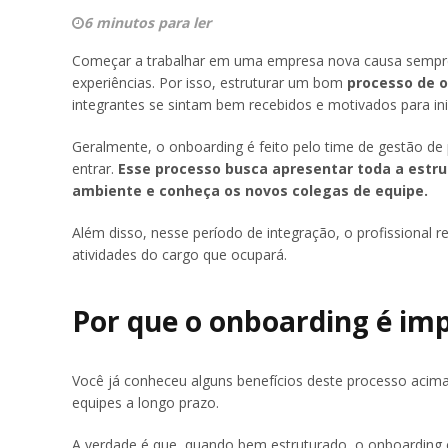
6 minutos para ler
Começar a trabalhar em uma empresa nova causa sempre 
experiências. Por isso, estruturar um bom
processo de 
integrantes se sintam bem recebidos e motivados para ini
Geralmente, o onboarding é feito pelo time de gestão d
entrar.
Esse processo busca apresentar toda a estru
ambiente e conheça os novos colegas de equipe.
Além disso, nesse período de integração, o profissional 
atividades do cargo que ocupará.
Por que o onboarding é im
Você já conheceu alguns benefícios deste processo acima
equipes a longo prazo.
A verdade é que, quando bem estruturado, o onboarding