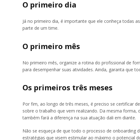
O primeiro dia
Já no primeiro dia, é importante que ele conheça todas a
parte de um time.
O primeiro mês
No primeiro mês, organize a rotina do profissional de fo
para desempenhar suas atividades. Ainda, garanta que t
Os primeiros três meses
Por fim, ao longo de três meses, é preciso se certificar 
sobre o trabalho que vem realizando. Da mesma forma, da
também fará a diferença na sua atuação dali em diante.
Não se esqueça de que todo o processo de onboarding de
estratégias que visem estimular ao máximo o potencial do