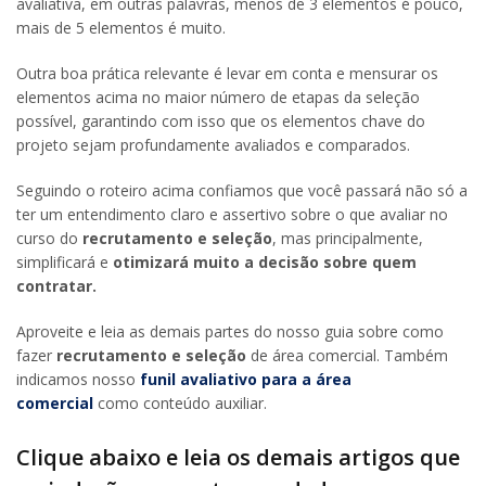
avaliativa, em outras palavras, menos de 3 elementos é pouco,
mais de 5 elementos é muito.
Outra boa prática relevante é levar em conta e mensurar os
elementos acima no maior número de etapas da seleção
possível, garantindo com isso que os elementos chave do
projeto sejam profundamente avaliados e comparados.
Seguindo o roteiro acima confiamos que você passará não só a
ter um entendimento claro e assertivo sobre o que avaliar no
curso do
recrutamento e seleção
, mas principalmente,
simplificará e
otimizará muito a decisão sobre quem
contratar.
Aproveite e leia as demais partes do nosso guia sobre como
fazer
recrutamento e seleção
de área comercial. Também
indicamos nosso
funil avaliativo para a área
comercial
como conteúdo auxiliar.
Clique abaixo e leia os demais artigos que