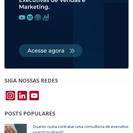
SIGA NOSSAS REDES
Instagram
LinkedIn
YouTube
POSTS POPULARES
Quanto custa contratar uma consultoria de executive
search no Brasil?