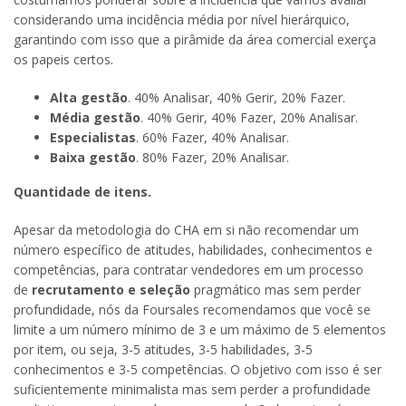
considerando uma incidência média por nível hierárquico,
garantindo com isso que a pirâmide da área comercial exerça
os papeis certos.
Alta gestão
. 40% Analisar, 40% Gerir, 20% Fazer.
Média gestão
. 40% Gerir, 40% Fazer, 20% Analisar.
Especialistas
. 60% Fazer, 40% Analisar.
Baixa gestão
. 80% Fazer, 20% Analisar.
Quantidade de itens.
Apesar da metodologia do CHA em si não recomendar um
número específico de atitudes, habilidades, conhecimentos e
competências, para contratar vendedores em um processo
de
recrutamento e seleção
pragmático mas sem perder
profundidade, nós da Foursales recomendamos que você se
limite a um número mínimo de 3 e um máximo de 5 elementos
por item, ou seja, 3-5 atitudes, 3-5 habilidades, 3-5
conhecimentos e 3-5 competências. O objetivo com isso é ser
suficientemente minimalista mas sem perder a profundidade