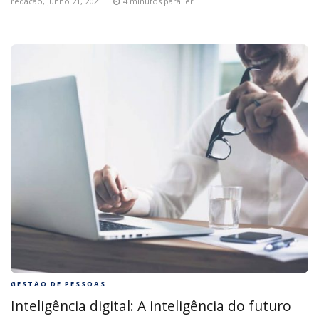
redacao,
junho 21, 2021
4 minutos para ler
GESTÃO DE PESSOAS
Inteligência digital: A inteligência do futuro