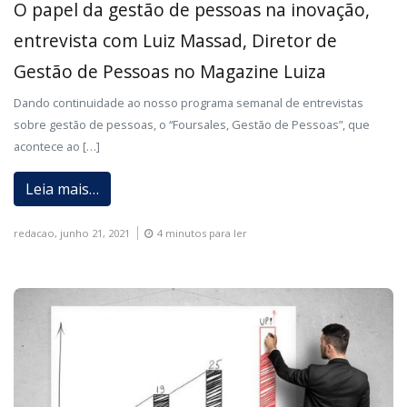
O papel da gestão de pessoas na inovação,
entrevista com Luiz Massad, Diretor de
Gestão de Pessoas no Magazine Luiza
Dando continuidade ao nosso programa semanal de entrevistas
sobre gestão de pessoas, o “Foursales, Gestão de Pessoas”, que
acontece ao […]
Leia mais…
redacao,
junho 21, 2021
4 minutos para ler