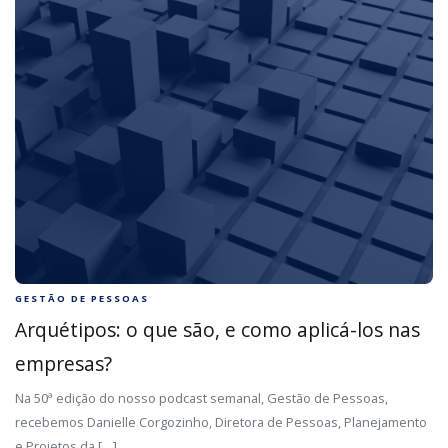
GESTÃO DE PESSOAS
Arquétipos: o que são, e como aplicá-los nas
empresas?
Na 50ª edição do nosso podcast semanal, Gestão de Pessoas,
recebemos Danielle Corgozinho, Diretora de Pessoas, Planejamento
e Projetos da […]