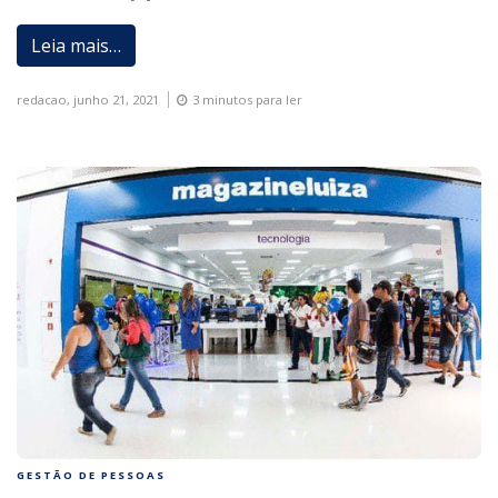
Leia mais…
redacao,
junho 21, 2021
3 minutos para ler
GESTÃO DE PESSOAS