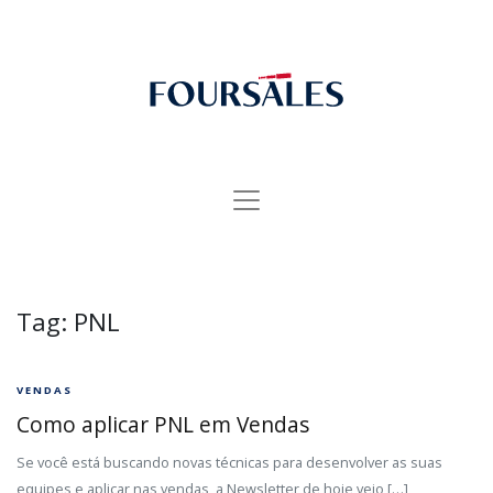
Tag:
PNL
VENDAS
Como aplicar PNL em Vendas
Se você está buscando novas técnicas para desenvolver as suas
equipes e aplicar nas vendas, a Newsletter de hoje veio […]