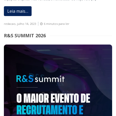
Leia mais…
redacao,
julho 14, 2023
6 minutos para ler
R&S SUMMIT 2026