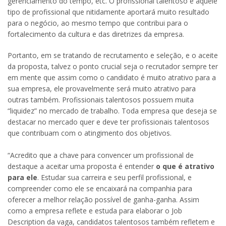
gerenciamento do tempo, etc. O profissional talentoso é aquele
tipo de profissional que nitidamente aportará muito resultado
para o negócio, ao mesmo tempo que contribui para o
fortalecimento da cultura e das diretrizes da empresa.
Portanto, em se tratando de recrutamento e seleção, e o aceite
da proposta, talvez o ponto crucial seja o recrutador sempre ter
em mente que assim como o candidato é muito atrativo para a
sua empresa, ele provavelmente será muito atrativo para
outras também. Profissionais talentosos possuem muita
“liquidez” no mercado de trabalho. Toda empresa que deseja se
destacar no mercado quer e deve ter profissionais talentosos
que contribuam com o atingimento dos objetivos.
“Acredito que a chave para convencer um profissional de
destaque a aceitar uma proposta é entender
o que é atrativo
para ele
. Estudar sua carreira e seu perfil profissional, e
compreender como ele se encaixará na companhia para
oferecer a melhor relação possível de ganha-ganha. Assim
como a empresa reflete e estuda para elaborar o Job
Description da vaga, candidatos talentosos também refletem e