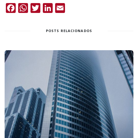
Facebook
WhatsApp
Twitter
LinkedIn
Email
POSTS RELACIONADOS