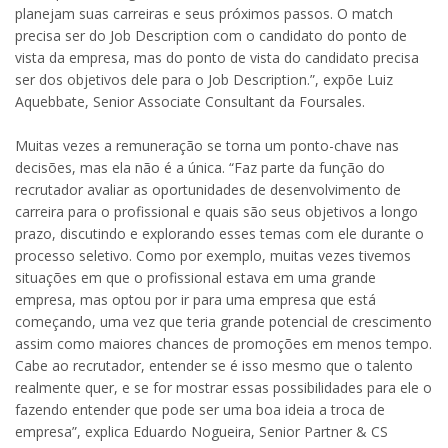
planejam suas carreiras e seus próximos passos. O match
precisa ser do Job Description com o candidato do ponto de
vista da empresa, mas do ponto de vista do candidato precisa
ser dos objetivos dele para o Job Description.”, expõe Luiz
Aquebbate, Senior Associate Consultant da Foursales.
Muitas vezes a remuneração se torna um ponto-chave nas
decisões, mas ela não é a única. “Faz parte da função do
recrutador avaliar as oportunidades de desenvolvimento de
carreira para o profissional e quais são seus objetivos a longo
prazo, discutindo e explorando esses temas com ele durante o
processo seletivo. Como por exemplo, muitas vezes tivemos
situações em que o profissional estava em uma grande
empresa, mas optou por ir para uma empresa que está
começando, uma vez que teria grande potencial de crescimento
assim como maiores chances de promoções em menos tempo.
Cabe ao recrutador, entender se é isso mesmo que o talento
realmente quer, e se for mostrar essas possibilidades para ele o
fazendo entender que pode ser uma boa ideia a troca de
empresa”, explica Eduardo Nogueira, Senior Partner & CS