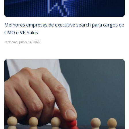
Melhores empresas de executive search para cargos de
CMO e VP Sales
redacao,
julho 14, 2026