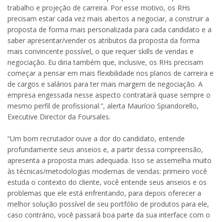
trabalho e projeção de carreira. Por esse motivo, os RHs
precisam estar cada vez mais abertos a negociar, a construir a
proposta de forma mais personalizada para cada candidato e a
saber apresentar/vender os atributos da proposta da forma
mais convincente possível, o que requer skills de vendas e
negociação. Eu diria também que, inclusive, os RHs precisam
começar a pensar em mais flexibilidade nos planos de carreira e
de cargos e salários para ter mais margem de negociação. A
empresa engessada nesse aspecto contratará quase sempre o
mesmo perfil de profissional.”, alerta Maurício Spiandorello,
Executive Director da Foursales.
“Um bom recrutador ouve a dor do candidato, entende
profundamente seus anseios e, a partir dessa compreensão,
apresenta a proposta mais adequada. Isso se assemelha muito
às técnicas/metodologias modernas de vendas: primeiro você
estuda o contexto do cliente, você entende seus anseios e os
problemas que ele está enfrentando, para depois oferecer a
melhor solução possível de seu portfólio de produtos para ele,
caso contrário, você passará boa parte da sua interface com o