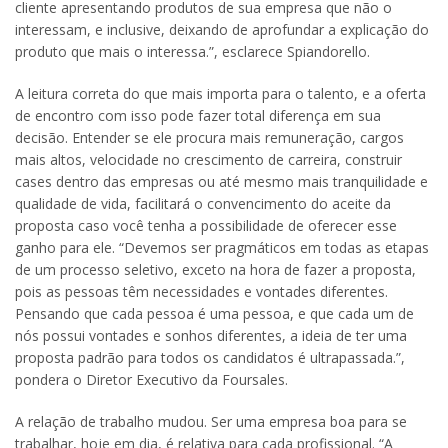
cliente apresentando produtos de sua empresa que não o
interessam, e inclusive, deixando de aprofundar a explicação do
produto que mais o interessa.”, esclarece Spiandorello.
A leitura correta do que mais importa para o talento, e a oferta
de encontro com isso pode fazer total diferença em sua
decisão. Entender se ele procura mais remuneração, cargos
mais altos, velocidade no crescimento de carreira, construir
cases dentro das empresas ou até mesmo mais tranquilidade e
qualidade de vida, facilitará o convencimento do aceite da
proposta caso você tenha a possibilidade de oferecer esse
ganho para ele. “Devemos ser pragmáticos em todas as etapas
de um processo seletivo, exceto na hora de fazer a proposta,
pois as pessoas têm necessidades e vontades diferentes.
Pensando que cada pessoa é uma pessoa, e que cada um de
nós possui vontades e sonhos diferentes, a ideia de ter uma
proposta padrão para todos os candidatos é ultrapassada.”,
pondera o Diretor Executivo da Foursales.
A relação de trabalho mudou. Ser uma empresa boa para se
trabalhar, hoje em dia, é relativa para cada profissional. “A