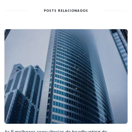
POSTS RELACIONADOS
As 8 melhores consultorias de headhunting de