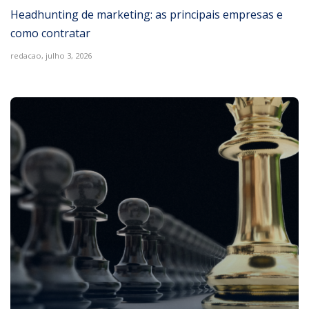
Headhunting de marketing: as principais empresas e
como contratar
redacao,
julho 3, 2026