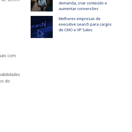
demanda, criar conteúdo e
aumentar conversões
Melhores empresas de
executive search para cargos
de CMO e VP Sales
nais com
abilidades
dos do