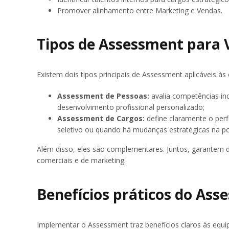
Promover alinhamento entre Marketing e Vendas.
Tipos de Assessment para 
Existem dois tipos principais de Assessment aplicáveis às
Assessment de Pessoas:
a
valia competências ind
desenvolvimento profissional personalizado;
Assessment de Cargos:
d
efine claramente o perf
seletivo ou quando há mudanças estratégicas na po
Além disso, eles são complementares. Juntos, garantem d
comerciais e de marketing.
Benefícios práticos do As
Implementar o Assessment traz benefícios claros às equip