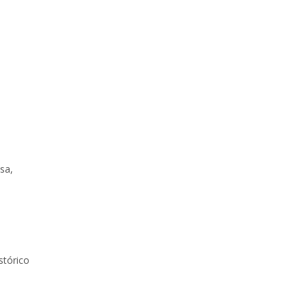
sa,
stórico