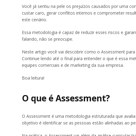
Você já sentiu na pele os prejuízos causados por uma 
custar caro, gerar conflitos internos e comprometer re
este cenário.
Essa metodologia é capaz de reduzir esses riscos e gara
falando, não se preocupe.
Neste artigo você vai descobrir como o Assessment para
Continue lendo até o final para entender o que é essa met
equipes comerciais e de marketing da sua empresa.
Boa leitura!
O que é Assessment?
O Assessment é uma metodologia estruturada que avalia 
objetivo é identificar se as pessoas estão alinhadas ao pe
Na prática, o Assessment vai além da análise curricular tr