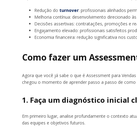
Redução do
turnover
: p
rofissionais alinhados pe
Melhoria contínua: desenvolvimento direcionado às 
Decisões assertivas: contratações, promoções e re
Engajamento elevado: profissionais satisfeitos pr
Economia financeira: redução significativa nos cust
Como fazer um Assessment 
Agora que você já sabe o que é Assessment para Vendas 
chegou o momento de aprender passo a passo de como i
1. Faça um diagnóstico inicial c
Em primeiro lugar, analise profundamente o contexto atual
das equipes e objetivos futuros.