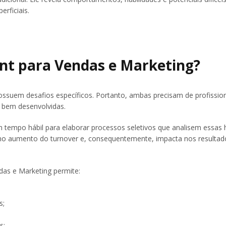
erficiais.
ent para Vendas e Marketing?
ossuem desafios específicos. Portanto, ambas precisam de profissio
s bem desenvolvidas.
tempo hábil para elaborar processos seletivos que analisem essas h
ta no aumento do turnover e, consequentemente, impacta nos resulta
das e Marketing permite:
s;
s;