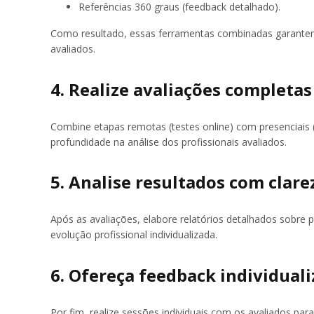
Referências 360 graus (feedback detalhado).
Como resultado, essas ferramentas combinadas garantem 
avaliados.
4. Realize avaliações completas
Combine etapas remotas (testes online) com presenciais 
profundidade na análise dos profissionais avaliados.
5. Analise resultados com clare
Após as avaliações, elabore relatórios detalhados sobre 
evolução profissional individualizada.
6. Ofereça feedback individual
Por fim, realize sessões individuais com os avaliados 