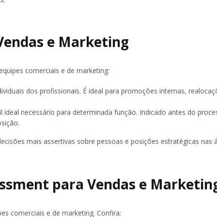
Vendas e Marketing
 equipes comerciais e de marketing:
ividuais dos profissionais. É ideal para promoções internas, realoca
il ideal necessário para determinada função. Indicado antes do proc
sição.
ecisões mais assertivas sobre pessoas e posições estratégicas nas 
sessment para Vendas e Marketin
es comerciais e de marketing. Confira: