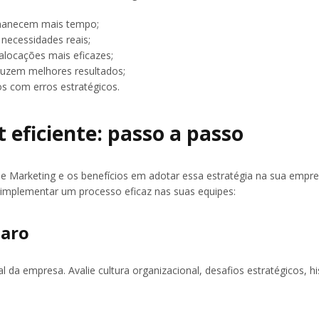
rmanecem mais tempo;
necessidades reais;
alocações mais eficazes;
oduzem melhores resultados;
os com erros estratégicos.
eficiente: passo a passo
e Marketing e os benefícios em adotar essa estratégia na sua empre
mplementar um processo eficaz nas suas equipes:
laro
 da empresa. Avalie cultura organizacional, desafios estratégicos, hi