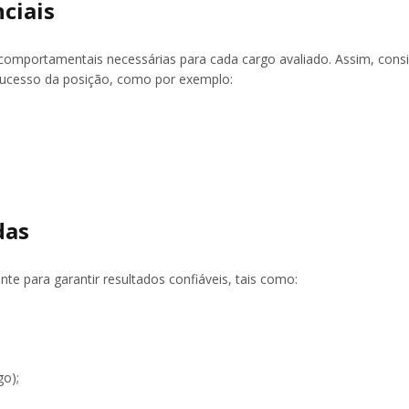
ciais
 comportamentais necessárias para cada cargo avaliado. Assim, cons
sucesso da posição, como por exemplo:
das
nte para garantir resultados confiáveis, tais como:
go);