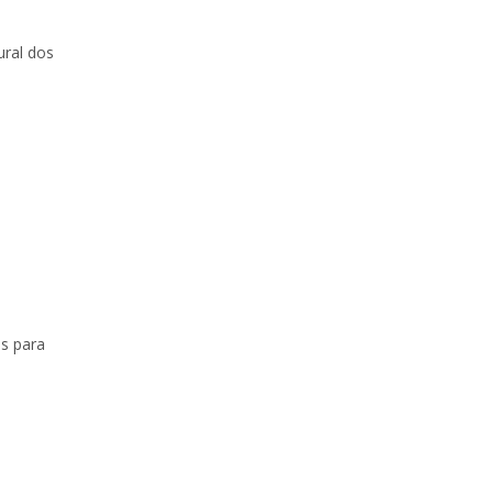
ural dos
as para