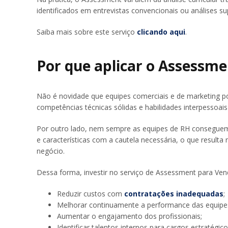
identificados em entrevistas convencionais ou análises sup
Saiba mais sobre este serviço
clicando aqui
.
Por que aplicar o Assessm
Não é novidade que equipes comerciais e de marketing p
competências técnicas sólidas e habilidades interpessoai
Por outro lado, nem sempre as equipes de RH conseguem 
e características com a cautela necessária, o que resul
negócio.
Dessa forma, investir no serviço de Assessment para Ven
Reduzir custos com
contratações inadequadas
;
Melhorar continuamente a performance das equipe
Aumentar o engajamento dos profissionais;
Identificar talentos internos para cargos estratégico