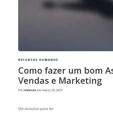
RECURSOS HUMANOS
Como fazer um bom As
Vendas e Marketing
Por
redacao
em
março 20, 2025
6 minutos para ler