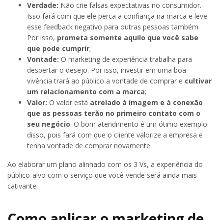
Verdade:
Não crie falsas expectativas no consumidor.
Isso fará com que ele perca a confiança na marca e leve
esse feedback negativo para outras pessoas também.
Por isso,
prometa somente aquilo que você sabe
que pode cumprir
;
Vontade:
O marketing de experiência trabalha para
despertar o desejo. Por isso, investir em uma boa
vivência trará ao público a vontade de comprar e
cultivar
um relacionamento com a marca
;
Valor:
O valor está
atrelado à imagem e à conexão
que as pessoas terão no primeiro contato com o
seu negócio
. O bom atendimento é um ótimo exemplo
disso, pois fará com que o cliente valorize a empresa e
tenha vontade de comprar novamente.
Ao elaborar um plano alinhado com os 3 Vs, a experiência do
público-alvo com o serviço que você vende será ainda mais
cativante.
Como aplicar o marketing de