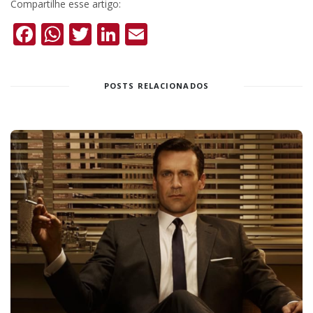
Compartilhe esse artigo:
Facebook
WhatsApp
Twitter
LinkedIn
Email
POSTS RELACIONADOS