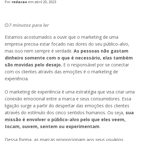
Por
redacao
em
abril 20, 2023
7 minutos para ler
Estamos acostumados a ouvir que o marketing de uma
empresa precisa estar focado nas dores do seu público-alvo,
mas isso nem sempre é verdade.
As pessoas não gastam
dinheiro somente com o que é necessário, elas também
são movidas pelo desejo.
E o responsável por se conectar
com os clientes através das emoções é o marketing de
experiência.
O marketing de experiência é uma estratégia que visa criar uma
conexão emocional entre a marca e seus consumidores. Essa
ligação surge a partir do despertar das emoções dos clientes
através do estímulo dos cinco sentidos humanos. Ou seja,
sua
missão é envolver o público-alvo pelo que eles veem,
tocam, ouvem, sentem ou experimentam
.
Dessa forma, as marcas proporcionam aos seus usuários