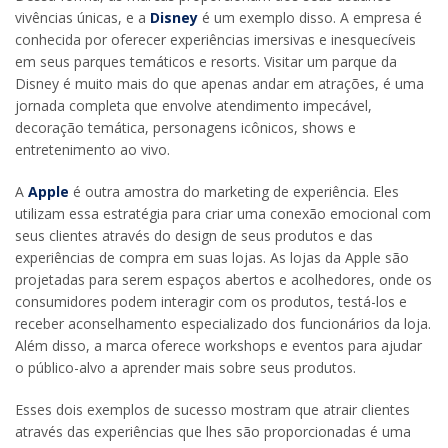
vivências únicas, e a
Disney
é um exemplo disso. A empresa é
conhecida por oferecer experiências imersivas e inesquecíveis
em seus parques temáticos e resorts. Visitar um parque da
Disney é muito mais do que apenas andar em atrações, é uma
jornada completa que envolve atendimento impecável,
decoração temática, personagens icônicos, shows e
entretenimento ao vivo.
A
Apple
é outra amostra do marketing de experiência. Eles
utilizam essa estratégia para criar uma conexão emocional com
seus clientes através do design de seus produtos e das
experiências de compra em suas lojas. As lojas da Apple são
projetadas para serem espaços abertos e acolhedores, onde os
consumidores podem interagir com os produtos, testá-los e
receber aconselhamento especializado dos funcionários da loja.
Além disso, a marca oferece workshops e eventos para ajudar
o público-alvo a aprender mais sobre seus produtos.
Esses dois exemplos de sucesso mostram que atrair clientes
através das experiências que lhes são proporcionadas é uma