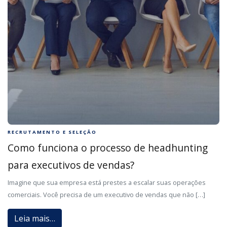
RECRUTAMENTO E SELEÇÃO
Como funciona o processo de headhunting
para executivos de vendas?
Imagine que sua empresa está prestes a escalar suas operações
comerciais. Você precisa de um executivo de vendas que não […]
Leia mais…