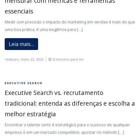
mensurar com métricas e ferramentas
essenciais
Medir com precisão o impacto do marketing em vendas é mais do que
uma boa prática, é uma exigência para […]
Leia mais…
redacao,
maio 22, 2025
8 minutos para ler
EXECUTIVE SEARCH
Executive Search vs. recrutamento
tradicional: entenda as diferenças e escolha a
melhor estratégia
Encontrar o talento certo é estratégico para o sucesso de qualquer
empresa. E em um mercado competitivo, apostar no método […]