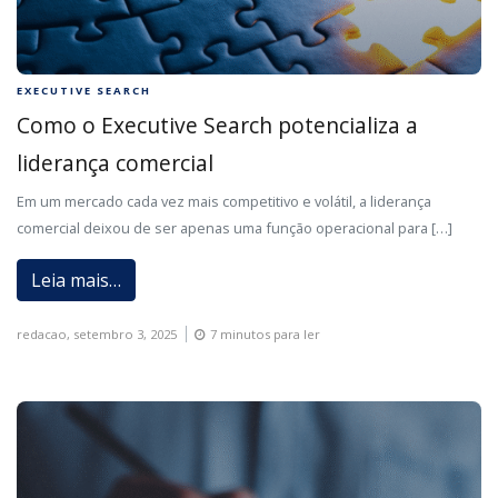
EXECUTIVE SEARCH
Como o Executive Search potencializa a
liderança comercial
Em um mercado cada vez mais competitivo e volátil, a liderança
comercial deixou de ser apenas uma função operacional para […]
Leia mais…
redacao,
setembro 3, 2025
7 minutos para ler