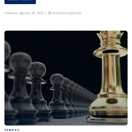
redacao,
agosto 28, 2025
8 minutos para ler
VENDAS