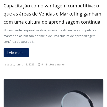
Capacitação como vantagem competitiva: o
que as áreas de Vendas e Marketing ganham
com uma cultura de aprendizagem contínua
No ambiente corporativo atual, altamente dinâmico e competitivo,
manter-se atualizado por meio de uma cultura de aprendizagem
contínua deixou de […]
Leia mais…
redacao,
junho 18, 2025
9 minutos para ler