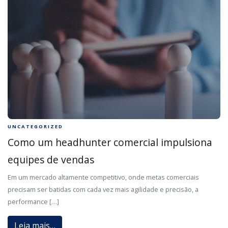
UNCATEGORIZED
Como um headhunter comercial impulsiona
equipes de vendas
Em um mercado altamente competitivo, onde metas comerciais
precisam ser batidas com cada vez mais agilidade e precisão, a
performance […]
Leia mais…