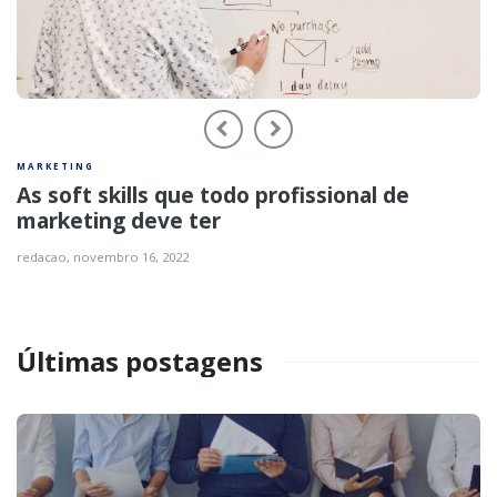
Previous
Next
MARKETING
As soft skills que todo profissional de
marketing deve ter
redacao,
novembro 16, 2022
Últimas postagens