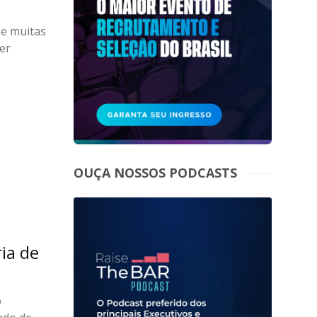
 e muitas
der
OUÇA NOSSOS PODCASTS
ia de
o