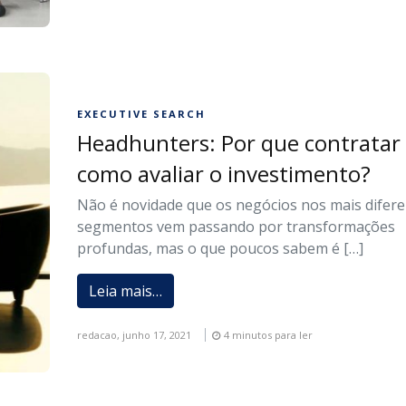
EXECUTIVE SEARCH
Headhunters: Por que contratar
como avaliar o investimento?
Não é novidade que os negócios nos mais difer
segmentos vem passando por transformações
profundas, mas o que poucos sabem é […]
Leia mais…
redacao,
junho 17, 2021
4 minutos para ler