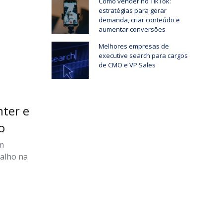
Como vender no TikTok:
estratégias para gerar
demanda, criar conteúdo e
aumentar conversões
Melhores empresas de
executive search para cargos
de CMO e VP Sales
nter e
o
um
alho na