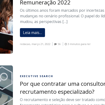
Remuneração 2022
Os últimos anos foram marcados por incertezas
mudanças no cenário profissional. O papel do lí
mudou, as perspectivas […]
Leia mais…
redacao,
março 21, 2022
56
3 minutos para ler
EXECUTIVE SEARCH
Por que contratar uma consultor
recrutamento especializado?
O recrutamento e seleção deve ser tratado com