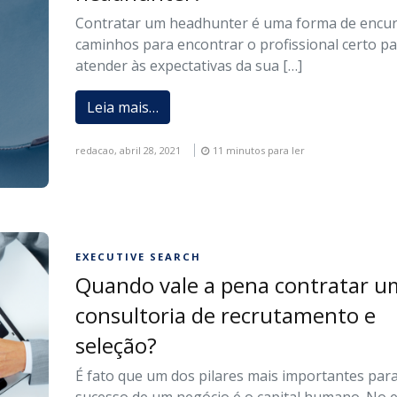
Contratar um headhunter é uma forma de encur
caminhos para encontrar o profissional certo p
atender às expectativas da sua […]
Leia mais…
redacao,
abril 28, 2021
11 minutos para ler
EXECUTIVE SEARCH
Quando vale a pena contratar 
consultoria de recrutamento e
seleção?
É fato que um dos pilares mais importantes par