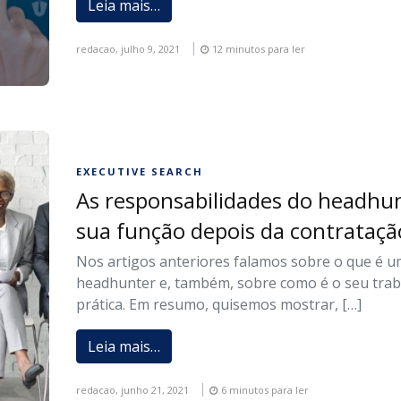
Leia mais…
redacao,
julho 9, 2021
12 minutos para ler
EXECUTIVE SEARCH
As responsabilidades do headhu
sua função depois da contrataçã
Nos artigos anteriores falamos sobre o que é 
headhunter e, também, sobre como é o seu trab
prática. Em resumo, quisemos mostrar, […]
Leia mais…
redacao,
junho 21, 2021
6 minutos para ler