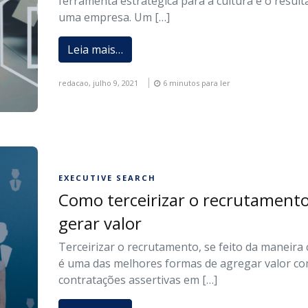
ferramenta estratégica para a cultura e o result
uma empresa. Um […]
Leia mais…
redacao,
julho 9, 2021
6 minutos para ler
EXECUTIVE SEARCH
Como terceirizar o recrutamento
gerar valor
Terceirizar o recrutamento, se feito da maneira 
é uma das melhores formas de agregar valor c
contratações assertivas em […]