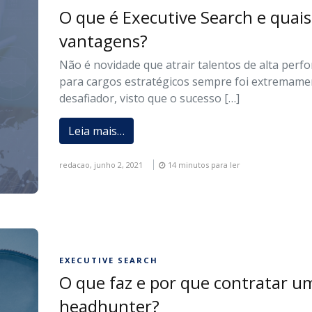
O que é Executive Search e quais
vantagens?
Não é novidade que atrair talentos de alta per
para cargos estratégicos sempre foi extremame
desafiador, visto que o sucesso […]
Leia mais…
redacao,
junho 2, 2021
14 minutos para ler
EXECUTIVE SEARCH
O que faz e por que contratar u
headhunter?