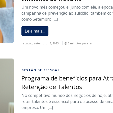
Um novo mês começou e, junto com ele, a época
campanha de prevenção ao suicídio, também co
como Setembro […]
Leia mais…
redacao,
setembro 13, 2023
7 minutos para ler
GESTÃO DE PESSOAS
Programa de benefícios para Atr
Retenção de Talentos
No competitivo mundo dos negócios de hoje, atr
reter talentos é essencial para o sucesso de um
empresa. Um […]