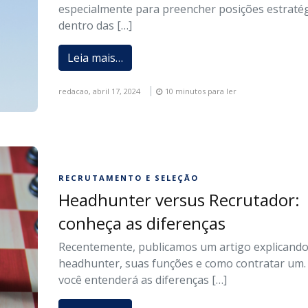
especialmente para preencher posições estraté
dentro das […]
Leia mais…
redacao,
abril 17, 2024
10 minutos para ler
RECRUTAMENTO E SELEÇÃO
Headhunter versus Recrutador:
conheça as diferenças
Recentemente, publicamos um artigo explicando
headhunter, suas funções e como contratar um.
você entenderá as diferenças […]