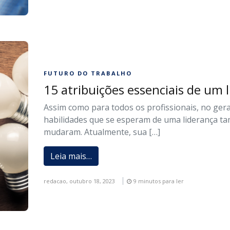
FUTURO DO TRABALHO
15 atribuições essenciais de um l
Assim como para todos os profissionais, no gera
habilidades que se esperam de uma liderança 
mudaram. Atualmente, sua […]
Leia mais…
redacao,
outubro 18, 2023
9 minutos para ler