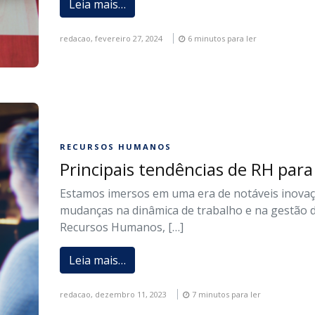
Leia mais…
redacao,
fevereiro 27, 2024
6 minutos para ler
RECURSOS HUMANOS
Principais tendências de RH par
Estamos imersos em uma era de notáveis inovaç
mudanças na dinâmica de trabalho e na gestão 
Recursos Humanos, […]
Leia mais…
redacao,
dezembro 11, 2023
7 minutos para ler