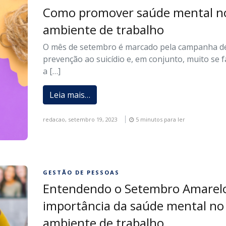
Como promover saúde mental n
ambiente de trabalho
O mês de setembro é marcado pela campanha d
prevenção ao suicídio e, em conjunto, muito se f
a […]
Leia mais…
redacao,
setembro 19, 2023
5 minutos para ler
GESTÃO DE PESSOAS
Entendendo o Setembro Amarelo
importância da saúde mental no
ambiente de trabalho