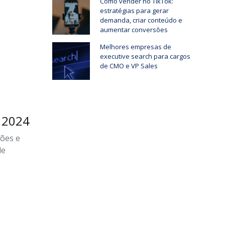
Como vender no TikTok:
estratégias para gerar
demanda, criar conteúdo e
aumentar conversões
Melhores empresas de
executive search para cargos
de CMO e VP Sales
a 2024
ões e
de