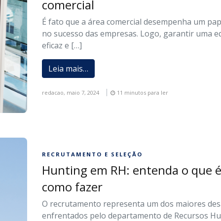
comercial
É fato que a área comercial desempenha um pape
no sucesso das empresas. Logo, garantir uma e
eficaz e […]
Leia mais…
redacao,
maio 7, 2024
11 minutos para ler
RECRUTAMENTO E SELEÇÃO
Hunting em RH: entenda o que é
como fazer
O recrutamento representa um dos maiores des
enfrentados pelo departamento de Recursos H